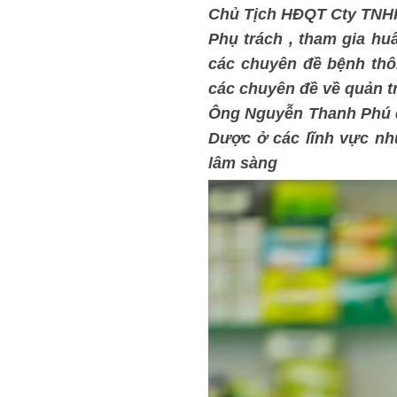
Chủ Tịch HĐQT Cty TNHH
Phụ trách , tham gia huâ
các chuyên đề bệnh th
các chuyên đề về quản tr
Ông Nguyễn Thanh Phú đ
Dược ở các lĩnh vực như
lâm sàng