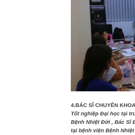
4.BÁC SĨ CHUYÊN KHOA
Tốt nghiệp Đại học tại 
Bệnh Nhiệt Đới , Bác S
tại bệnh viện Bệnh Nhiê