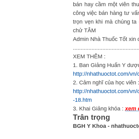
bán hay cầm một viên thu
công việc bán hàng tư vấ
trọn vẹn khi mà chúng t
chử TÂM
Admin Nhà Thuốc Tốt xin c
..........................................
XEM THÊM :
1. Ban Giảng Huấn Y dược
http://nhathuoctot.com/vn/
2. Cảm nghĩ của học viên 
http://nhathuoctot.com/vn/
-18.htm
3. Khai Giảng khóa :
xem 
Trân trọng
BGH Y Khoa - nhathuoct