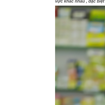
vực khác nhau , đặc biệ