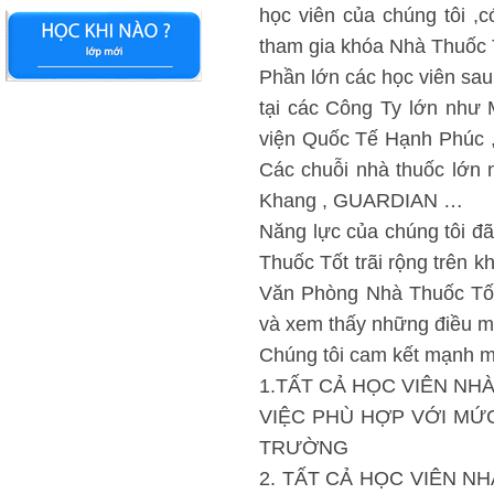
học viên của chúng tôi ,
tham gia khóa Nhà Thuốc T
Phần lớn các học viên sau
tại các Công Ty lớn như 
viện Quốc Tế Hạnh Phúc 
Các chuỗi nhà thuốc lớn 
Khang , GUARDIAN …
Năng lực của chúng tôi đ
Thuốc Tốt trãi rộng trên 
Văn Phòng Nhà Thuốc Tốt
và xem thấy những điều m
Chúng tôi cam kết mạnh m
1.TẤT CẢ HỌC VIÊN NH
VIỆC PHÙ HỢP VỚI M
TRƯỜNG
2. TẤT CẢ HỌC VIÊN N