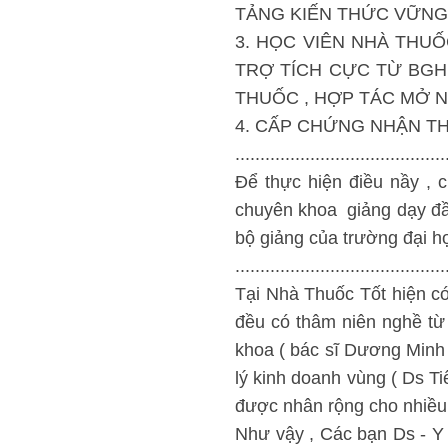
TẢNG KIẾN THỨC VỮNG
3. HỌC VIÊN NHÀ THU
TRỢ TÍCH CỰC TỪ BGH 
THUỐC , HỢP TÁC MỞ N
4. CẤP CHỨNG NHẬN T
..........................................
Để thực hiện điều nầy , 
chuyên khoa giảng dạy đầy
bộ giảng của trường đại 
..........................................
Tại Nhà Thuốc Tốt hiện có
đều có thâm niên nghề từ
khoa ( bác sĩ Dương Minh 
lý kinh doanh vùng ( Ds Ti
được nhân rộng cho nhiều 
Như vậy , Các bạn Ds - Y 