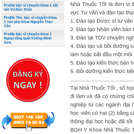
Nhà Thuốc Tốt là đơn vị đ
Profile bác sĩ chuyên khoa 1 nội
tiết Vũ Đức Khôi
vực Tư vấn và đào tạo thự
Profile Ths. bác sĩ chuyên khoa
1. Đào tạo Dược sĩ tư vấn
1 sản phụ khoa Nguyễn Thạc
Văn
2. Đào tạo Nhân viên bán
Profile bác sĩ chuyên khoa 1
3. Đào tại TDV chuyên ng
Ngoại tổng quát Khổng Minh
Sơn
4. Đào tạo và bồi dưỡng c
làm hoặc bắt đầu một môi
5. Đào tạo kiến thức bán 
6. Bồi dưỡng kiến thức b
..........................................
Tại Nhà Thuốc Tốt , số họ
đi làm và đã có chứng chỉ
nghiệp từ các ngành đại 
học viên có hai (2) bằng 
thông đại học hoặc đã tố
BGH Y Khoa Nhà Thuốc Tố