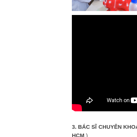
3. BÁC SĨ CHUYÊN KHO
HCM
)