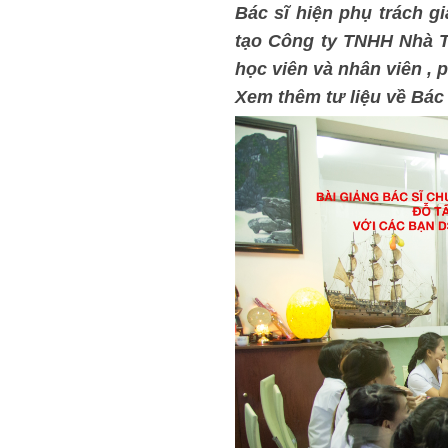
Bác sĩ hiện phụ trách g
tạo Công ty TNHH Nhà Th
học viên và nhân viên , 
Xem thêm tư liệu về Bác