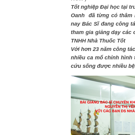
Tốt nghiệp Đại học tạ
Oanh đã từng có thâm ni
nay Bác Sĩ đang công tá
tham gia giảng dạy các 
TNHH Nhà Thuốc Tốt
Với hơn 23 năm công tác
nhiều ca mổ chỉnh hình
cứu sống được nhiều bê