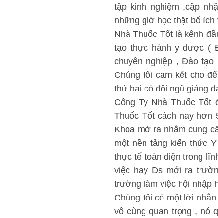
tập kinh nghiệm ,cập nhậ
những giờ học thật bổ ích
Nhà Thuốc Tốt là kênh đầu
tạo thực hành y dược ( 
chuyên nghiệp , Đào tạo 
Chúng tôi cam kết cho đến
thứ hai có đội ngũ giảng 
Công Ty Nhà Thuốc Tốt đ
Thuốc Tốt cách nay hơn 
Khoa mở ra nhằm cung cấp
một nền tảng kiến thức 
thực tế toàn diện trong lĩ
việc hay Ds mới ra trườn
trường làm việc hội nhập 
Chúng tôi có một lời nhắn
vô cùng quan trọng , nó 