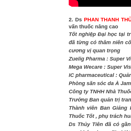
2. Ds
PHAN THANH THỦ
vấn thuốc nâng cao
Tốt nghiệp Đại học tạ
đã từng có thâm niên cô
cương vị quan trọng
Zuelig Pharma : Super V
Mega Wecare : Super Vis
IC pharmaceutical : Quả
Phòng săn sóc da À Jama
Công ty TNHH Nhà Thuốc
Trưởng Ban quản trị tra
Thành viên Ban Giảng 
Thuốc Tốt , phụ trách h
Ds Thủy Tiên đã có gần