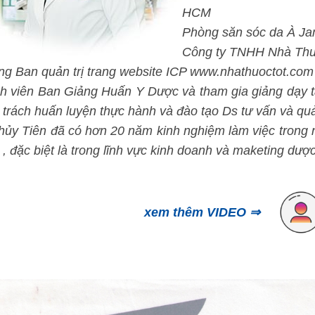
HCM
Phòng săn sóc da À J
Công ty TNHH Nhà Thuô
ng Ban quản trị trang website ICP www.nhathuoctot.com
h viên Ban Giảng Huấn Y Dược và tham gia giảng dạy 
 trách huấn luyện thực hành và đào tạo Ds tư vấn và quả
ủy Tiên đã có hơn 20 năm kinh nghiệm làm việc trong ngh
, đặc biệt là trong lĩnh vực kinh doanh và maketing dượ
xem thêm VIDEO ⇒