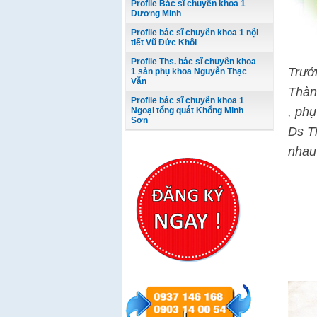
Profile Bác sĩ chuyên khoa 1
Dương Minh
Profile bác sĩ chuyên khoa 1 nội
tiết Vũ Đức Khôi
Profile Ths. bác sĩ chuyên khoa
Trưở
1 sản phụ khoa Nguyễn Thạc
Văn
Thàn
Profile bác sĩ chuyên khoa 1
, phụ
Ngoại tổng quát Khổng Minh
Sơn
Ds Th
nhau 