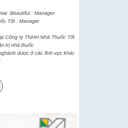
amai Beautiful : Manager
́c Tốt : Manager
tại Công ty TNHH Nhà Thuốc Tốt
n trị nhà thuốc
ành dược ở các lĩnh vực khác
c