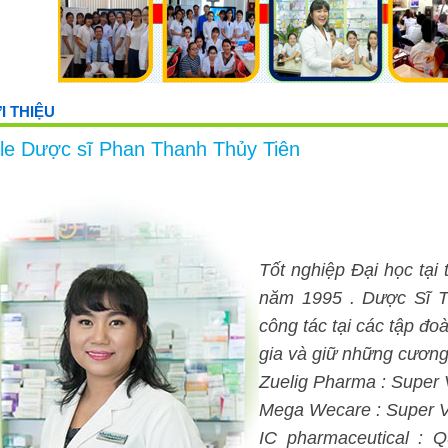
I THIỆU
ile Dược sĩ Phan Thanh Thủy Tiên
Tốt nghiệp Đại học ta
năm 1995 . Dược Sĩ Th
công tác tại các tập đ
gia và giữ những cương
Zuelig Pharma : Super 
Mega Wecare : Super V
IC pharmaceutical : Q