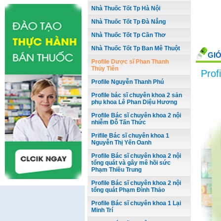
Nhà Thuốc Tốt Tp Hà Nội
Nhà Thuốc Tốt Tp Đà Nẳng
Nhà Thuốc Tốt Tp Cần Thơ
Nhà Thuốc Tốt Tp Ban Mê Thuột
GIỚ
Profile Dược sĩ Phan Thanh
Thủy Tiên
Prof
Profile Nguyễn Thanh Phú
Profile bác sĩ chuyên khoa 2 sản
phụ khoa Lê Phan Diệu Hương
Profile Bác sĩ chuyên khoa 2 nội
nhiễm Đỗ Tấn Thức
Prifile Bác sĩ chuyên khoa 1
Nguyễn Thị Yến Oanh
Profile Bác sĩ chuyên khoa 2 nội
tổng quát và gây mê hồi sức
Phạm Thiều Trung
Profile Bác sĩ chuyên khoa 2 nội
tổng quát Phạm Đình Thảo
Profile Bác sĩ chuyên khoa 1 Lại
Minh Trí