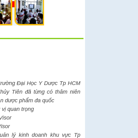
̣i trường Đại Học Y Dược Tp HCM
ủy Tiên đã từng có thâm niên
oàn dược phẩm đa quốc
 vị quan trọng
Visor
isor
uản lý kinh doanh khu vực Tp