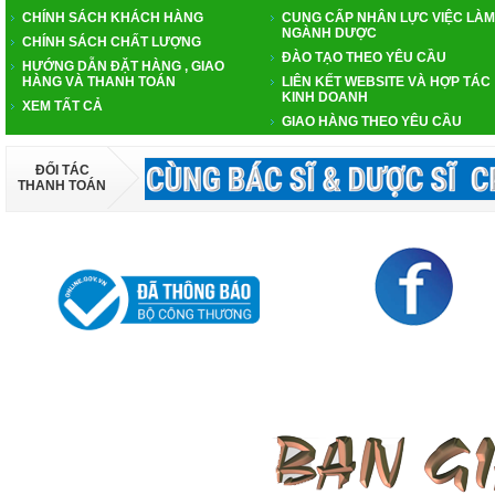
CHÍNH SÁCH KHÁCH HÀNG
CUNG CẤP NHÂN LỰC VIỆC LÀM
NGÀNH DƯỢC
CHÍNH SÁCH CHẤT LƯỢNG
ĐÀO TẠO THEO YÊU CẦU
HƯỚNG DẪN ĐẶT HÀNG , GIAO
HÀNG VÀ THANH TOÁN
LIÊN KẾT WEBSITE VÀ HỢP TÁC
KINH DOANH
XEM TẤT CẢ
GIAO HÀNG THEO YÊU CẦU
ĐỐI TÁC
THANH TOÁN