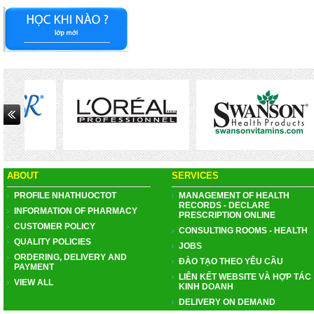
ABOUT
SERVICES
PROFILE NHATHUOCTOT
MANAGEMENT OF HEALTH
RECORDS - DECLARE
INFORMATION OF PHARMACY
PRESCRIPTION ONLINE
CUSTOMER POLICY
CONSULTING ROOMS - HEALTH
QUALITY POLICIES
JOBS
ORDERING, DELIVERY AND
ĐÀO TẠO THEO YÊU CẦU
PAYMENT
LIÊN KẾT WEBSITE VÀ HỢP TÁC
VIEW ALL
KINH DOANH
DELIVERY ON DEMAND