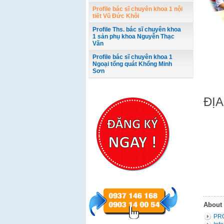
Profile bác sĩ chuyên khoa 1 nội
tiết Vũ Đức Khôi
Profile Ths. bác sĩ chuyên khoa
1 sản phụ khoa Nguyễn Thạc
Văn
Profile bác sĩ chuyên khoa 1
Ngoại tổng quát Khổng Minh
Sơn
ĐỊA
About
PR