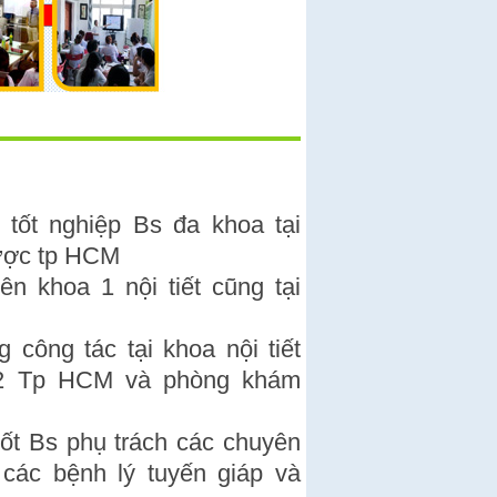
tốt nghiệp Bs đa khoa tại
dược tp HCM
n khoa 1 nội tiết cũng tại
 công tác tại khoa nội tiết
12 Tp HCM và phòng khám
ốt Bs phụ trách các chuyên
: các bệnh lý tuyến giáp và