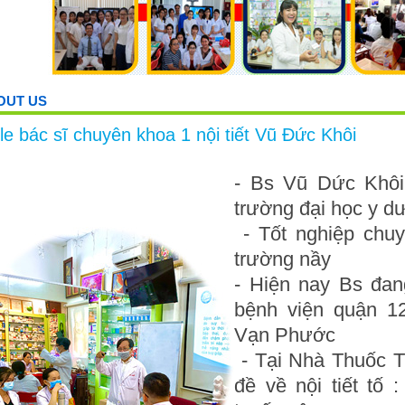
OUT US
ile bác sĩ chuyên khoa 1 nội tiết Vũ Đức Khôi
- Bs Vũ Dức Khôi 
trường đại học y 
- Tốt nghiệp chuyê
trường nầy
- Hiện nay Bs đang
bệnh viện quận 
Vạn Phước
- Tại Nhà Thuốc T
đề về nội tiết tố 