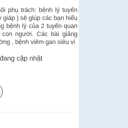
i phụ trách: bệnh lý tuyến
 giáp ) sẽ glúp các bạn hiểu
ng bệnh lý của 2 tuyến quan
ể con người. Các bài giảng
ờng , bệnh viêm gan siêu vi
ang cập nhật