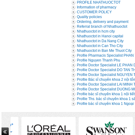
PROFILE NHATHUOCTOT
Information of pharmacy
CUSTOMER POLICY
Quality policies
Ordering, delivery and payment
Referral branch of Nhathuoctot
Nhathuoctot in hcm city
Nhathuoctot in Hanoi capital
Nhathuoctot in Da Nang City
Nhathuoctot in Can Tho City
Nhathuoctot in Ban Me Thuot City
Profile Pharmacis Specialist PH
Profile Nguyen Thanh Phu
Profile Doctor Specialist LE PHA
Profile Doctor Specialist DO TAN 
Profile Doctor Specialist NGUYE
Profile Bác sĩ chuyên khoa 2 nội t
Profile Doctor Specialist LAI MINH 
Profile Doctor Specialist DUONG 
Profile bác sĩ chuyên khoa 1 nội ti
Profile Ths. bác sĩ chuyên khoa 1
Profile bác sĩ chuyên khoa 1 Ngoạ