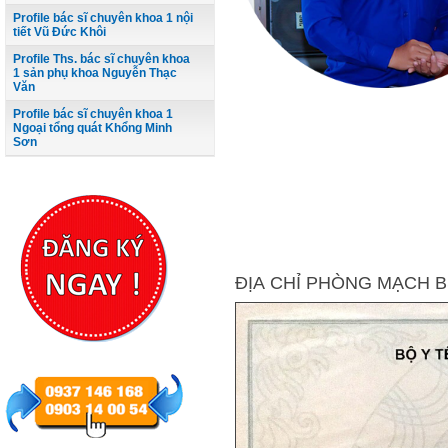
Profile bác sĩ chuyên khoa 1 nội
tiết Vũ Đức Khôi
Profile Ths. bác sĩ chuyên khoa
1 sản phụ khoa Nguyễn Thạc
Văn
Profile bác sĩ chuyên khoa 1
Ngoại tổng quát Khổng Minh
Sơn
ĐỊA CHỈ PHÒNG MẠCH BS