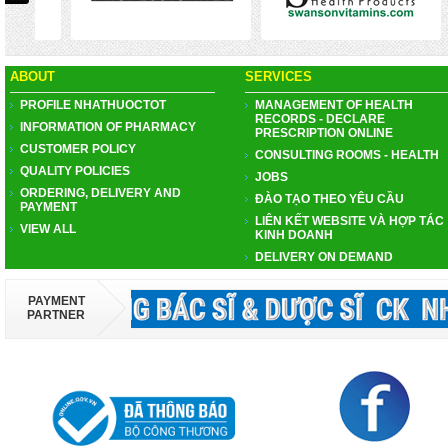
ABOUT
SERVICES
PROFILE NHATHUOCTOT
MANAGEMENT OF HEALTH
RECORDS - DECLARE
INFORMATION OF PHARMACY
PRESCRIPTION ONLINE
CUSTOMER POLICY
CONSULTING ROOMS - HEALTH
QUALITY POLICIES
JOBS
ORDERING, DELIVERY AND
ĐÀO TẠO THEO YÊU CẦU
PAYMENT
LIÊN KẾT WEBSITE VÀ HỢP TÁC
VIEW ALL
KINH DOANH
DELIVERY ON DEMAND
PAYMENT
PARTNER