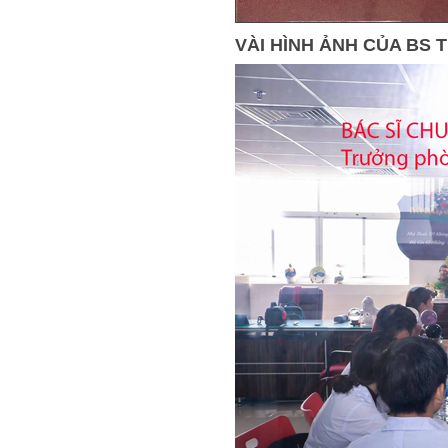
VÀI HÌNH ẢNH CỦA BS