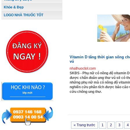
Khỏe & Đẹp
LOGO NHÀ THUỐC TỐT
Vitamin D tăng thời gian sống c
vú
nhathuoctot.com
SKĐS - Phụ nữ có nồng độ vitamin 
được chẩn đoán ung thư vú sẽ có th
những phụ nữ mà có nồng độ vitami
nghiên cứu phân tích được báo cáo 
cứu chống ung thư.
« Trang trước
1
2
3
4